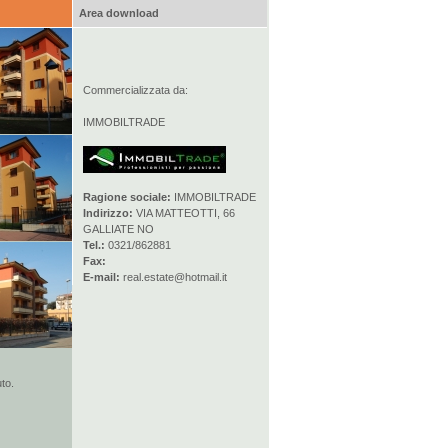
Area download
Commercializzata da:
IMMOBILTRADE
Ragione sociale:
IMMOBILTRADE
Indirizzo:
VIA MATTEOTTI, 66
GALLIATE NO
Tel.:
0321/862881
Fax:
E-mail:
real.estate@hotmail.it
to.