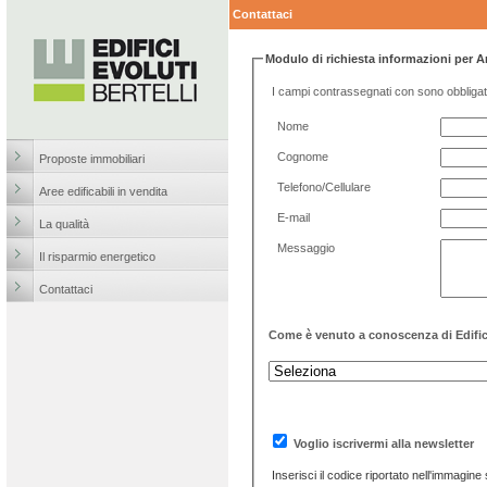
Contattaci
Modulo di richiesta informazioni per Ar
I campi contrassegnati con sono obbli
Nome
Cognome
Proposte immobiliari
Telefono/Cellulare
Aree edificabili in vendita
E-mail
La qualità
Messaggio
Il risparmio energetico
Contattaci
Come è venuto a conoscenza di Edifici
Voglio iscrivermi alla newsletter
In