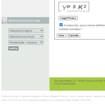
Ricerca la tua nuova casa
Il sottoscritto, presa visione dell'inf
suddetta normativa.*
Via degli Artigiani, 8 - 25030 Castelcovati B
P.IVA 01590270987
Costruzione case a risparmio energetico a Milano, Bergamo, Brescia, Lecco, Novara, Varese, Verona e Li
Cerco e trovo la mia casa a risparmio energetico tra le proposte Gruppo Bertelli Costruzioni