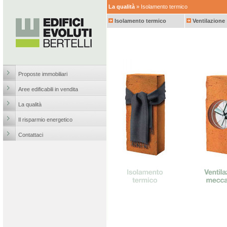
La qualità
» Isolamento termico
Isolamento termico
Ventilazione
Proposte immobiliari
Aree edificabili in vendita
La qualità
Il risparmio energetico
Contattaci