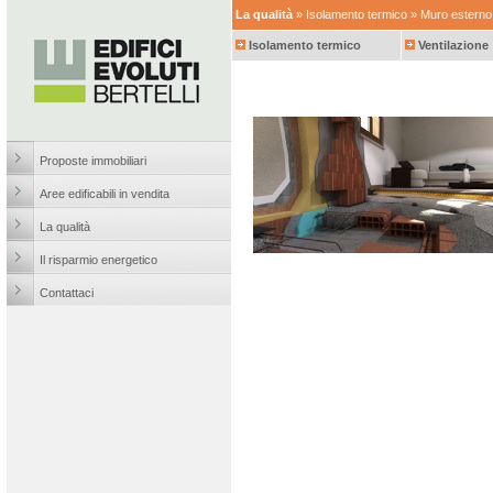
La qualità
»
Isolamento termico
» Muro esterno
Isolamento termico
Ventilazione
Proposte immobiliari
Aree edificabili in vendita
La qualità
Il risparmio energetico
Contattaci