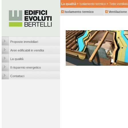
La qualità
»
Isolamento termico
» Tetto ventilat
Isolamento termico
Ventilazione
Proposte immobiliari
Aree edificabili in vendita
La qualità
Il risparmio energetico
Contattaci