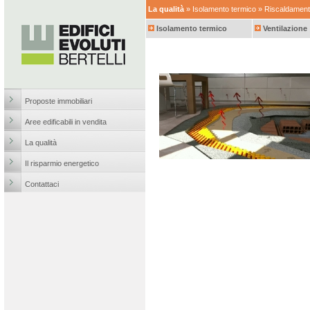
La qualità
»
Isolamento termico
» Riscaldament
Isolamento termico
Ventilazione
Proposte immobiliari
Aree edificabili in vendita
La qualità
Il risparmio energetico
Contattaci